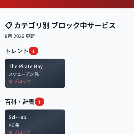
📋 カテゴリ別 ブロック中サービス
8月 2026 更新
トレント
1
The Pirate Bay
スウェーデン 発
🚫 ブロック
百科・辞書
1
Sci-Hub
KZ 発
🚫 ブロック