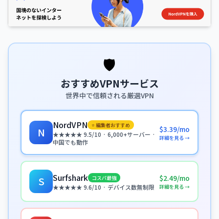
🛡️
おすすめVPNサービス
世界中で信頼される厳選VPN
NordVPN
⭐ 編集者おすすめ
$3.39/mo
N
★★★★★ 9.5/10 · 6,000+サーバー ·
詳細を見る →
中国でも動作
Surfshark
$2.49/mo
コスパ最強
S
詳細を見る →
★★★★★ 9.6/10 · デバイス数無制限