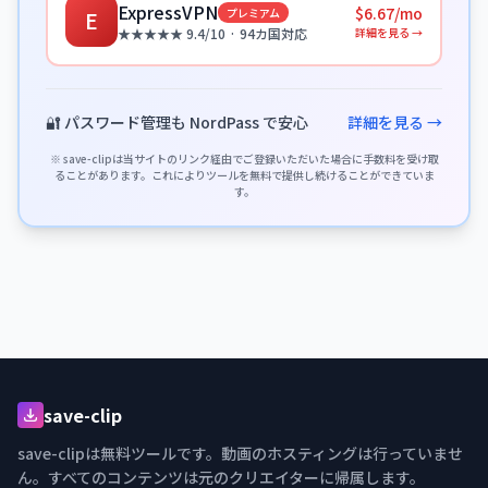
ExpressVPN
$6.67/mo
プレミアム
E
詳細を見る →
★★★★★ 9.4/10 · 94カ国対応
🔐 パスワード管理も NordPass で安心
詳細を見る →
※ save-clipは当サイトのリンク経由でご登録いただいた場合に手数料を受け取
ることがあります。これによりツールを無料で提供し続けることができていま
す。
save-clip
save-clipは無料ツールです。動画のホスティングは行っていませ
ん。すべてのコンテンツは元のクリエイターに帰属します。