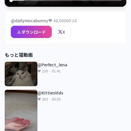
@dailymocabunny
♥ 48,000
00:18
ダウンロード
X
もっと猫動画
@Perfect_lena
♥ 239 · 01:41
@KittiesVids
♥ 203 · 00:50